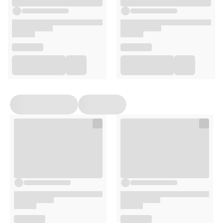
polskim
Zawiera etykietę w języku polskim