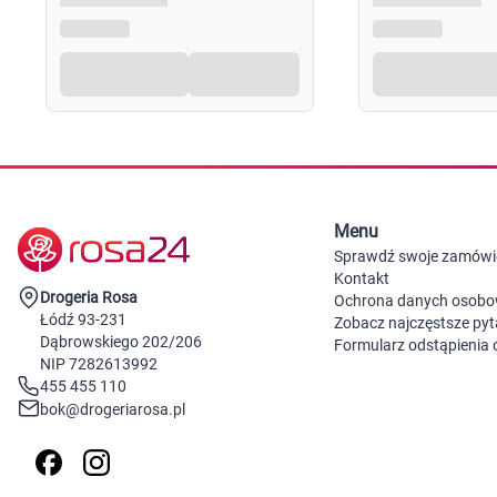
Menu
Sprawdź swoje zamówi
Kontakt
Drogeria Rosa
Ochrona danych osob
Łódź 93-231
Zobacz najczęstsze pyt
Dąbrowskiego 202/206
Formularz odstąpienia
NIP 7282613992
455 455 110
bok@drogeriarosa.pl