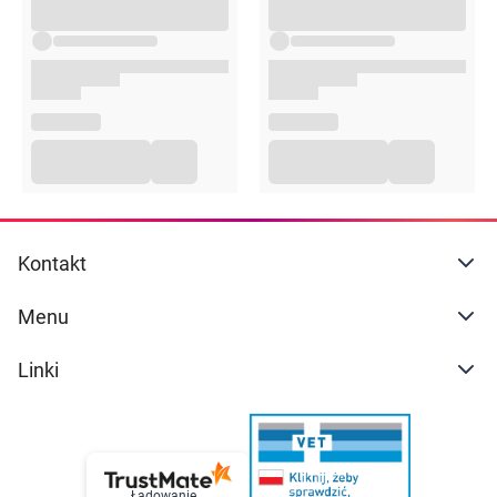
Kontakt
Menu
Linki
Ładowanie...