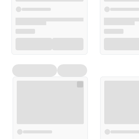
sugerujemy zapoznanie się z dokładnymi informacjami