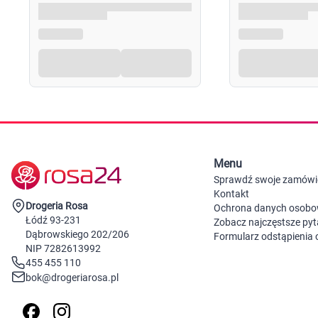
Menu
Sprawdź swoje zamówi
Kontakt
Drogeria Rosa
Ochrona danych osob
Łódź 93-231
Zobacz najczęstsze pyt
Dąbrowskiego 202/206
Formularz odstąpienia
NIP 7282613992
455 455 110
bok@drogeriarosa.pl