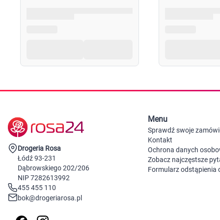
Menu
Sprawdź swoje zamówi
Kontakt
Drogeria Rosa
Ochrona danych osob
Łódź 93-231
Zobacz najczęstsze pyt
Dąbrowskiego 202/206
Formularz odstąpienia
NIP 7282613992
455 455 110
bok@drogeriarosa.pl