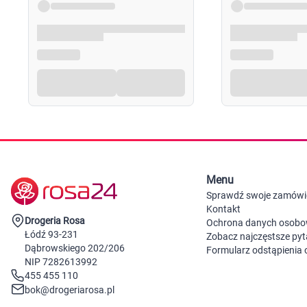
Menu
Sprawdź swoje zamówi
Kontakt
Drogeria Rosa
Ochrona danych osob
Łódź 93-231
Zobacz najczęstsze pyt
Dąbrowskiego 202/206
Formularz odstąpienia
NIP 7282613992
455 455 110
bok@drogeriarosa.pl