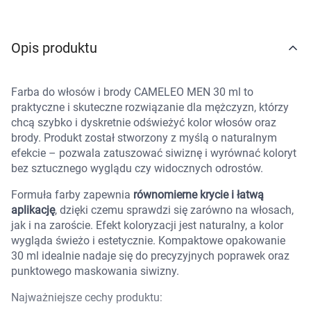
Marki
Opis produktu
Farba do włosów i brody CAMELEO MEN 30 ml to
praktyczne i skuteczne rozwiązanie dla mężczyzn, którzy
chcą szybko i dyskretnie odświeżyć kolor włosów oraz
brody. Produkt został stworzony z myślą o naturalnym
efekcie – pozwala zatuszować siwiznę i wyrównać koloryt
bez sztucznego wyglądu czy widocznych odrostów.
Formuła farby zapewnia
równomierne krycie i łatwą
aplikację
, dzięki czemu sprawdzi się zarówno na włosach,
jak i na zaroście. Efekt koloryzacji jest naturalny, a kolor
wygląda świeżo i estetycznie. Kompaktowe opakowanie
30 ml idealnie nadaje się do precyzyjnych poprawek oraz
punktowego maskowania siwizny.
Najważniejsze cechy produktu:
Korzystamy z plików cookies w celu