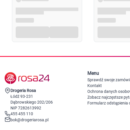
Menu
Sprawdź swoje zamówi
Kontakt
Drogeria Rosa
Ochrona danych osob
Łódź 93-231
Zobacz najczęstsze pyt
Dąbrowskiego 202/206
Formularz odstąpienia
NIP 7282613992
455 455 110
bok@drogeriarosa.pl