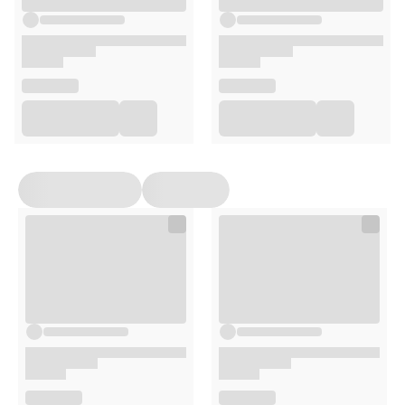
Opakowanie
7 sztuk