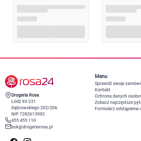
Menu
Sprawdź swoje zamówi
Kontakt
Drogeria Rosa
Ochrona danych osob
Łódź 93-231
Zobacz najczęstsze pyt
Dąbrowskiego 202/206
Formularz odstąpienia
NIP 7282613992
455 455 110
bok@drogeriarosa.pl