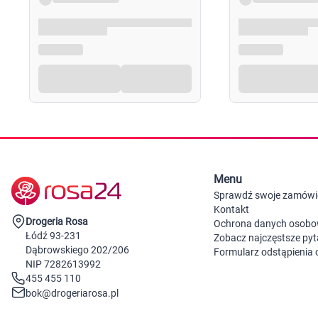
Menu
Sprawdź swoje zamówi
Kontakt
Drogeria Rosa
Ochrona danych osob
Łódź 93-231
Zobacz najczęstsze pyt
Dąbrowskiego 202/206
Formularz odstąpienia
NIP 7282613992
455 455 110
bok@drogeriarosa.pl