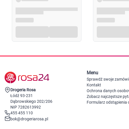
Menu
Sprawdź swoje zamówi
Kontakt
Drogeria Rosa
Ochrona danych osob
Łódź 93-231
Zobacz najczęstsze pyt
Dąbrowskiego 202/206
Formularz odstąpienia
NIP 7282613992
455 455 110
bok@drogeriarosa.pl