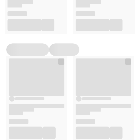
Opakowanie
15ml