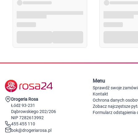
Menu
Sprawdź swoje zamówi
Kontakt
Drogeria Rosa
Ochrona danych osob
Łódź 93-231
Zobacz najczęstsze pyt
Dąbrowskiego 202/206
Formularz odstąpienia
NIP 7282613992
455 455 110
bok@drogeriarosa.pl