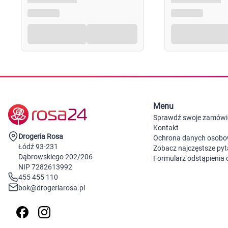
Menu
Sprawdź swoje zamówi
Kontakt
Drogeria Rosa
Ochrona danych osob
Łódź 93-231
Zobacz najczęstsze pyt
Dąbrowskiego 202/206
Formularz odstąpienia
NIP 7282613992
455 455 110
bok@drogeriarosa.pl