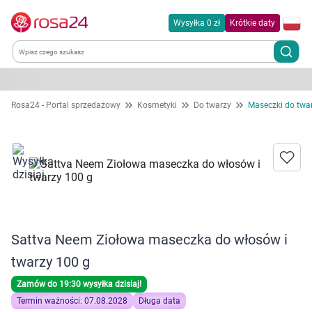
Wysyłka 0 zł
Krótkie daty
Kategorie
Rosa24 - Portal sprzedażowy
Kosmetyki
Do twarzy
Maseczki do twa
Chemia gospodarcza
Dla zwierząt
Dom i ogród
Sattva Neem Ziołowa maseczka do włosów i
Zdrowie
twarzy 100 g
Kobieta w ciąży i mama
Zamów do 19:30 wysyłka dzisiaj!
Termin ważności: 07.08.2028
Długa data