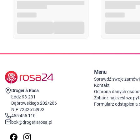
Menu
Sprawdź swoje zamówi
Kontakt
Drogeria Rosa
Ochrona danych osob
Łódź 93-231
Zobacz najczęstsze pyt
Dąbrowskiego 202/206
Formularz odstąpienia
NIP 7282613992
455 455 110
bok@drogeriarosa.pl