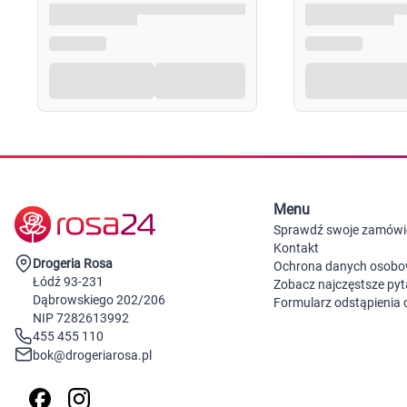
Menu
Sprawdź swoje zamówi
Kontakt
Drogeria Rosa
Ochrona danych osob
Łódź 93-231
Zobacz najczęstsze pyt
Dąbrowskiego 202/206
Formularz odstąpienia
NIP 7282613992
455 455 110
bok@drogeriarosa.pl