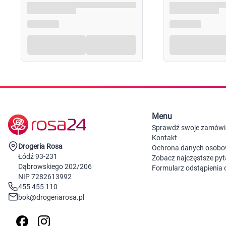
Menu
Sprawdź swoje zamówi
Kontakt
Drogeria Rosa
Ochrona danych osob
Łódź 93-231
Zobacz najczęstsze pyt
Dąbrowskiego 202/206
Formularz odstąpienia
NIP 7282613992
455 455 110
bok@drogeriarosa.pl