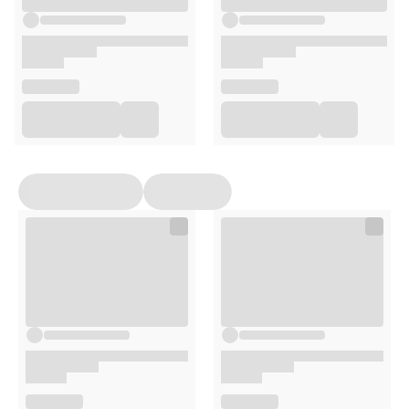
20 saszetek