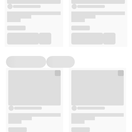
20 saszetek