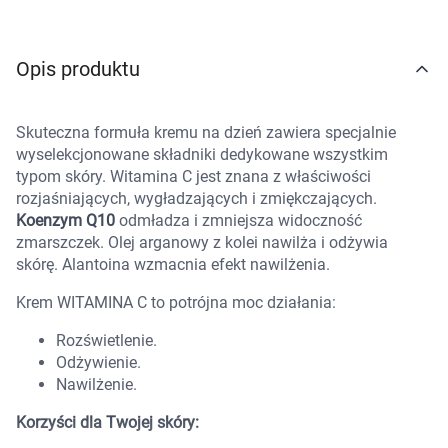
Marki
Opis produktu
Skuteczna formuła kremu na dzień zawiera specjalnie
wyselekcjonowane składniki dedykowane wszystkim
typom skóry. Witamina C jest znana z właściwości
rozjaśniających, wygładzających i zmiękczających.
Koenzym Q10
odmładza i zmniejsza widoczność
zmarszczek. Olej arganowy z kolei nawilża i odżywia
skórę. Alantoina wzmacnia efekt nawilżenia.
Krem WITAMINA C to potrójna moc działania:
Rozświetlenie.
Odżywienie.
Nawilżenie.
Korzyści dla Twojej skóry:
Korzystamy z plików cookies w celu