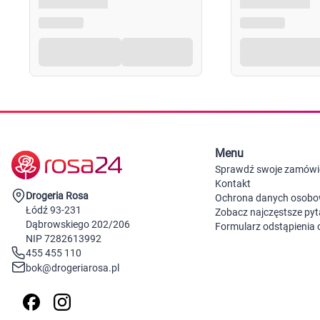
Menu
Sprawdź swoje zamówi
Kontakt
Drogeria Rosa
Ochrona danych osob
Łódź 93-231
Zobacz najczęstsze pyt
Dąbrowskiego 202/206
Formularz odstąpienia
NIP 7282613992
455 455 110
bok@drogeriarosa.pl