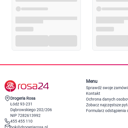
Menu
Sprawdź swoje zamówi
Kontakt
Drogeria Rosa
Ochrona danych osob
Łódź 93-231
Zobacz najczęstsze pyt
Dąbrowskiego 202/206
Formularz odstąpienia
NIP 7282613992
455 455 110
bok@drogeriarosa.pl