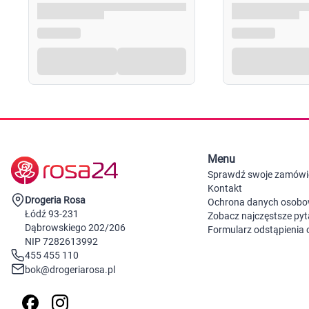
Menu
Sprawdź swoje zamówi
Kontakt
Drogeria Rosa
Ochrona danych osob
Łódź 93-231
Zobacz najczęstsze pyt
Dąbrowskiego 202/206
Formularz odstąpienia
NIP 7282613992
455 455 110
bok@drogeriarosa.pl