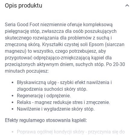
Opis produktu
Marki
Seria Good Foot niezmiennie oferuje kompleksową
pielęgnację stóp, zwłaszcza dla osób poszukujących
skutecznego rozwiązania dla problemów z suchą i
zmęczoną skórą. Kryształki czystej soli Epsom (siarczan
magnezu) to wszystko, czego potrzebujesz, aby
przygotować odprężająco-zmiękczającą kąpiel dla
przeciążonych aktywnym dniem, suchych stóp. Po 20-30
minutach poczujesz:
Błyskawiczną ulgę - szybki efekt nawilżenia i
złagodzenia suchości skóry stóp.
Regenerację i odprężenie.
Relaks - magnez redukuje stres i zmęczenie.
Nawilżenie i wygładzenie skóry stóp.
Efekty regularnego stosowania kąpieli:
Korzystamy z plików cookies w celu
Poprawa ogólnej kondycji skóry - przyczynia się do
dostosowania zawartości serwisu do Twoich