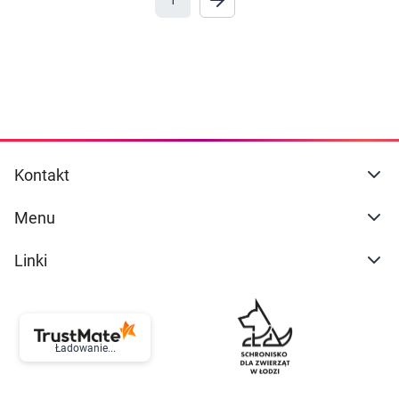
1
Marki
Ustawienia
Kontakt
Menu
Linki
Ładowanie...