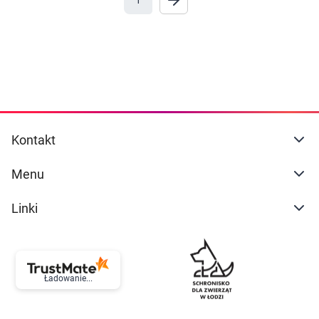
1
Marki
Ustawienia
Kontakt
Menu
Linki
Ładowanie...