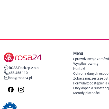
Zabawki
Zwierzęta gospodarskie
Akwarystyka
Menu
Sprawdź swoje zamówi
Wysyłka i zwroty
ROSA Pack sp.z o.o.
Kontakt
455 455 110
Ochrona danych osob
bok@rosa24.pl
Zobacz najczęstsze pyt
Formularz odstąpienia
Encyklopedia Substanc
Metody płatności