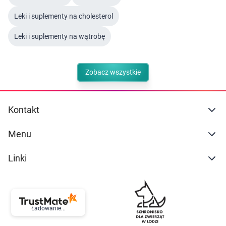
Leki i suplementy na cholesterol
Leki i suplementy na wątrobę
Zobacz wszystkie
Kontakt
Menu
Linki
Ładowanie...