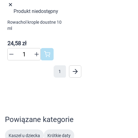
Ustawienia
Produkt niedostępny
Rowachol krople doustne 10
ml
24,58 zł
1
Powiązane kategorie
Kaszel u dziecka
Krótkie daty