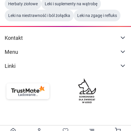
Herbaty ziołowe
Leki i suplementy na wątrobę
Marki
Leki na niestrawność i ból żołądka
Leki na zgagę i refluks
Kontakt
Menu
Linki
Ładowanie...