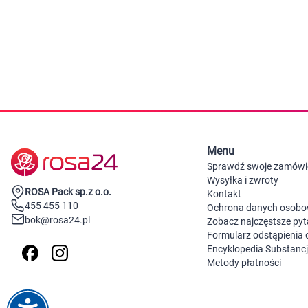
Zabawki
Zwierzęta gospodarskie
Akwarystyka
Menu
Sprawdź swoje zamówi
Wysyłka i zwroty
ROSA Pack sp.z o.o.
Kontakt
455 455 110
Ochrona danych osob
bok@rosa24.pl
Zobacz najczęstsze pyt
Formularz odstąpienia
Encyklopedia Substanc
Metody płatności