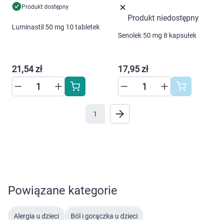
Ustawienia
Produkt dostępny
Produkt niedostępny
Luminastil 50 mg 10 tabletek
Senolek 50 mg 8 kapsułek
21,54 zł
17,95 zł
1
Powiązane kategorie
Alergia u dzieci
Ból i gorączka u dzieci