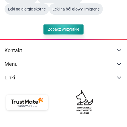
Leki na alergie skórne
Leki na ból głowy i migrenę
Zobacz wszystkie
Kontakt
Menu
Linki
Ładowanie...