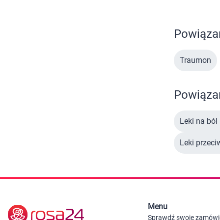
Powiąza
Traumon
Powiązan
Leki na ból
Leki przec
Menu
Sprawdź swoje zamówi