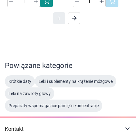
AKCEPTUJĘ WSZYSTKIE
Marki
1
AKCEPTUJĘ WSZYSTKIE
Ustawienia
Powiązane kategorie
Krótkie daty
Leki i suplementy na krążenie mózgowe
Leki na zawroty głowy
Preparaty wspomagające pamięć i koncentracje
Kontakt