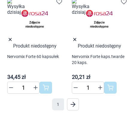
"Ustawienia" lub możesz zaakceptować
Marki
ustawienia wszystkich cookies klikając
AKCEPTUJĘ WSZYSTKIE
Produkt niedostępny
Produkt niedostępny
AKCEPTUJĘ WSZYSTKIE
Nervomix Forte 60 kapsułek
Nervomix Forte kaps.twarde
Ustawienia
20 kaps.
34,45 zł
20,21 zł
1