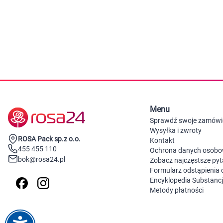
Zabawki
Zwierzęta gospodarskie
Akwarystyka
Menu
Sprawdź swoje zamówi
Wysyłka i zwroty
ROSA Pack sp.z o.o.
Kontakt
455 455 110
Ochrona danych osob
bok@rosa24.pl
Zobacz najczęstsze pyt
Formularz odstąpienia
Encyklopedia Substanc
Metody płatności