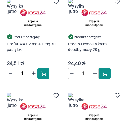
Marki
Produkt dostępny
Produkt dostępny
Orofar MAX 2 mg + 1 mg 30
Procto-Hemolan krem
pastylek
doodbytniczy 20 g
34,51 zł
24,40 zł