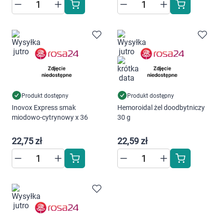
Produkt dostępny
Produkt dostępny
Inovox Express smak
Hemoroidal żel doodbytniczy
miodowo-cytrynowy x 36
30 g
22,75 zł
22,59 zł