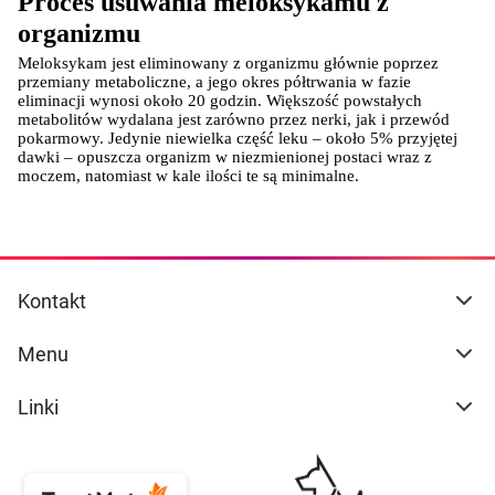
Proces usuwania meloksykamu z 
organizmu
Meloksykam jest eliminowany z organizmu głównie poprzez 
przemiany metaboliczne, a jego okres półtrwania w fazie 
eliminacji wynosi około 20 godzin. Większość powstałych 
metabolitów wydalana jest zarówno przez nerki, jak i przewód 
pokarmowy. Jedynie niewielka część leku – około 5% przyjętej 
dawki – opuszcza organizm w niezmienionej postaci wraz z 
moczem, natomiast w kale ilości te są minimalne.
Kontakt
Menu
Linki