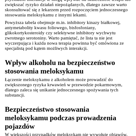
zwiększać ryzyko działań niepożądanych, dlatego zawsze warto 
skonsultować się z lekarzem przed rozpoczęciem jednoczesnego 
stosowania meloksykamu z innymi lekami.
Powyższa tabela obejmuje m.in. inhibitory kinazy białkowej, 
antymetabolity kwasu foliowego, bisfosfoniany, 
glikokortykosteroidy czy selektywne inhibitory wychwytu 
zwrotnego serotoniny. Warto pamiętać, że lista ta nie jest 
wyczerpująca i każda nowa terapia powinna być omówiona ze 
specjalistą pod kątem możliwych interakcji.
Wpływ alkoholu na bezpieczeństwo 
stosowania meloksykamu
Łączenie meloksykamu z alkoholem może prowadzić do 
zwiększonego ryzyka krwawień w przewodzie pokarmowym, 
dlatego zaleca się unikanie jednoczesnego spożywania tych 
substancji.
Bezpieczeństwo stosowania 
meloksykamu podczas prowadzenia 
pojazdów
W większości przypadków meloksykam nie wywołuje objawów, 