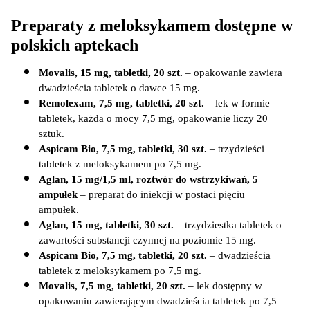
Preparaty z meloksykamem dostępne w 
polskich aptekach
Movalis, 15 mg, tabletki, 20 szt.
 – opakowanie zawiera 
dwadzieścia tabletek o dawce 15 mg.     
Remolexam, 7,5 mg, tabletki, 20 szt.
 – lek w formie 
tabletek, każda o mocy 7,5 mg, opakowanie liczy 20 
sztuk.     
Aspicam Bio, 7,5 mg, tabletki, 30 szt.
 – trzydzieści 
tabletek z meloksykamem po 7,5 mg.     
Aglan, 15 mg/1,5 ml, roztwór do wstrzykiwań, 5 
ampułek
 – preparat do iniekcji w postaci pięciu 
ampułek.     
Aglan, 15 mg, tabletki, 30 szt.
 – trzydziestka tabletek o 
zawartości substancji czynnej na poziomie 15 mg.     
Aspicam Bio, 7,5 mg, tabletki, 20 szt.
 – dwadzieścia 
tabletek z meloksykamem po 7,5 mg.     
Movalis, 7,5 mg, tabletki, 20 szt.
 – lek dostępny w 
opakowaniu zawierającym dwadzieścia tabletek po 7,5 