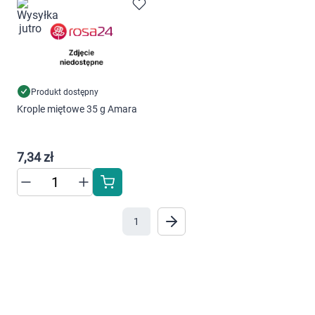
"Ustawienia" lub możesz zaakceptować
Marki
ustawienia wszystkich cookies klikając
AKCEPTUJĘ WSZYSTKIE
Produkt dostępny
AKCEPTUJĘ WSZYSTKIE
Krople miętowe 35 g Amara
Ustawienia
7,34 zł
1