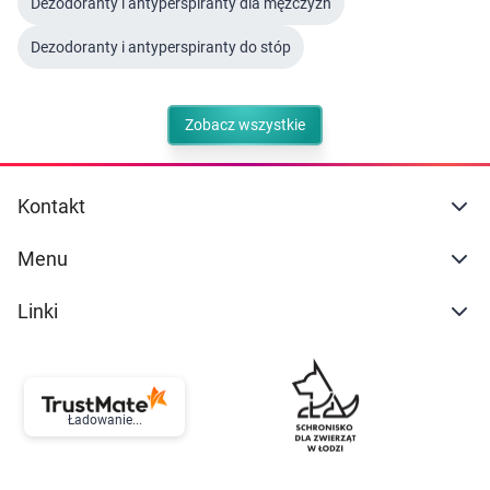
Dezodoranty i antyperspiranty dla mężczyzn
Dezodoranty i antyperspiranty do stóp
Zobacz wszystkie
Kontakt
Menu
Linki
Ładowanie...