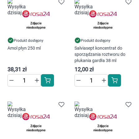
Marki
Produkt dostępny
Produkt dostępny
Amol płyn 250 ml
Salviasept koncentrat do
sporządzania roztworu do
płukania gardła 38 ml
38,31 zł
12,00 zł