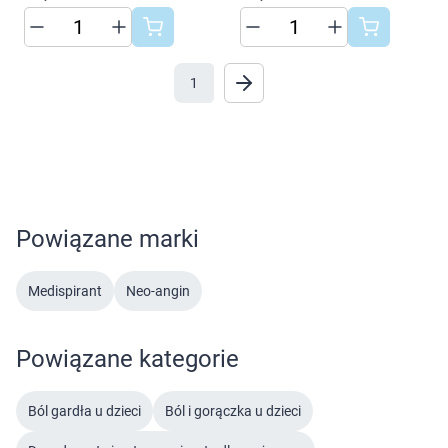
1
Powiązane marki
Medispirant
Neo-angin
Powiązane kategorie
Ból gardła u dzieci
Ból i gorączka u dzieci