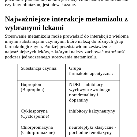
czy fenylobutazon, jest niewskazane.
Najważniejsze interakcje metamizolu z 
wybranymi lekami
Stosowanie metamizolu może prowadzić do interakcji z wieloma 
innymi substancjami czynnymi, które należą do różnych grup 
farmakologicznych. Poniżej przedstawiono zestawienie 
najważniejszych leków, z którymi należy zachować ostrożność 
podczas jednoczesnego stosowania metamizolu.
Substancja czynna:
Grupa 
farmakoterapeutyczna:
Bupropion 
NDRI - inhibitory 
(Bupropion)
wychwytu zwrotnego 
noradrenaliny i 
dopaminy
Cyklosporyna 
inhibitory kalcyneuryny
(Cyclosporine)
Chlorpromazyna 
neuroleptyki klasyczne - 
(Chlorpromazine)
pochodne fenotiazyny