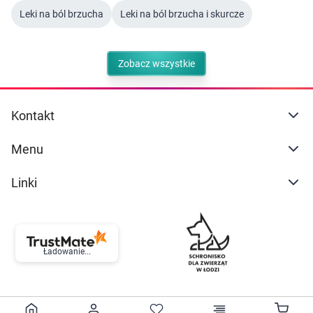
Leki na ból brzucha
Leki na ból brzucha i skurcze
Zobacz wszystkie
Kontakt
Menu
Linki
Ładowanie...