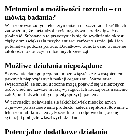
Metamizol a możliwości rozrodu – co 
mówią badania?
W przeprowadzonych eksperymentach na szczurach i królikach 
zauważono, że metamizol może negatywnie oddziaływać na 
płodność. Substancja ta przyczyniała się do wydłużenia okresu 
ciąży oraz zwiększała ryzyko śmierci zarówno samic, jak i ich 
potomstwa podczas porodu. Dodatkowo odnotowano obniżenie 
zdolności rozrodczych u badanych zwierząt.
Możliwe działania niepożądane
Stosowanie danego preparatu może wiązać się z wystąpieniem 
pewnych niepożądanych reakcji organizmu. Warto mieć 
świadomość, że skutki uboczne mogą pojawić się u niektórych 
osób, choć nie zawsze muszą wystąpić. Ich rodzaj oraz nasilenie 
zależą od indywidualnych predyspozycji pacjenta.
W przypadku pojawienia się jakichkolwiek niepokojących 
objawów po zastosowaniu produktu, zaleca się skonsultowanie z 
lekarzem lub farmaceutą. Pozwoli to na odpowiednią ocenę 
sytuacji i podjęcie właściwych działań.
Potencjalne dodatkowe działania 