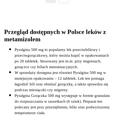
Przegląd dostępnych w Polsce leków z 
metamizolem
Pyralgina 500 mg to popularny lek przeciwbólowy i 
przeciwgorączkowy, który można kupić w opakowaniach 
po 20 tabletek. Stosowany jest m.in. przy migrenach, 
gorączce czy bólach menstruacyjnych.
W sprzedaży dostępna jest również Pyralgina 500 mg w 
mniejszym opakowaniu – 12 tabletek. Lek ten pomaga 
łagodzić ból oraz obniżać gorączkę, a także sprawdza się 
podczas miesiączki czy migreny.
Pyralgina Gorączka 500 mg występuje w formie granulatu 
do rozpuszczania w saszetkach (6 sztuk). Preparat ten 
polecany jest przy przeziębieniu, bólu oraz podwyższonej 
temperaturze ciała.