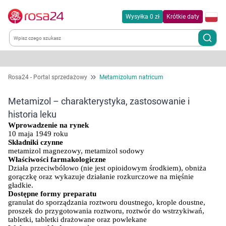
Wysyłka 0 zł
Krótkie daty
Kategorie
Rosa24 - Portal sprzedażowy
Metamizolum natricum
Chemia gospodarcza
Metamizol – charakterystyka, zastosowanie i
historia leku
Dla zwierząt
Wprowadzenie na rynek
10 maja 1949 roku
Składniki czynne
Dom i ogród
metamizol magnezowy, metamizol sodowy
Właściwości farmakologiczne
Działa przeciwbólowo (nie jest opioidowym środkiem), obniża 
Zdrowie
gorączkę oraz wykazuje działanie rozkurczowe na mięśnie 
gładkie.
Dostępne formy preparatu
Kobieta w ciąży i mama
granulat do sporządzania roztworu doustnego, krople doustne, 
proszek do przygotowania roztworu, roztwór do wstrzykiwań, 
tabletki, tabletki drażowane oraz powlekane