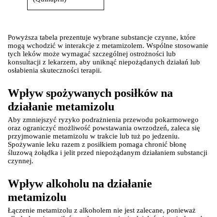
Powyższa tabela prezentuje wybrane substancje czynne, które 
mogą wchodzić w interakcje z metamizolem. Wspólne stosowanie 
tych leków może wymagać szczególnej ostrożności lub 
konsultacji z lekarzem, aby uniknąć niepożądanych działań lub 
osłabienia skuteczności terapii.
Wpływ spożywanych posiłków na 
działanie metamizolu
Aby zmniejszyć ryzyko podrażnienia przewodu pokarmowego 
oraz ograniczyć możliwość powstawania owrzodzeń, zaleca się 
przyjmowanie metamizolu w trakcie lub tuż po jedzeniu. 
Spożywanie leku razem z posiłkiem pomaga chronić błonę 
śluzową żołądka i jelit przed niepożądanym działaniem substancji 
czynnej.
Wpływ alkoholu na działanie 
metamizolu
Łączenie metamizolu z alkoholem nie jest zalecane, ponieważ 