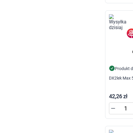
Produkt 
DX2lek Max 
42,26 zł