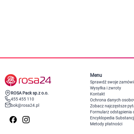
Zabawki
Zwierzęta gospodarskie
Akwarystyka
Menu
Sprawdź swoje zamówi
Wysyłka i zwroty
ROSA Pack sp.z o.o.
Kontakt
455 455 110
Ochrona danych osob
bok@rosa24.pl
Zobacz najczęstsze pyt
Formularz odstąpienia
Encyklopedia Substanc
Metody płatności