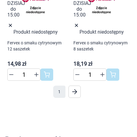
AKCEPTUJĘ WSZYSTKIE
Produkt niedostępny
Produkt niedostępny
Ustawienia
Fervex o smaku cytrynowym
Fervex o smaku cytrynowym
12 saszetek
8 saszetek
14,98 zł
18,19 zł
1