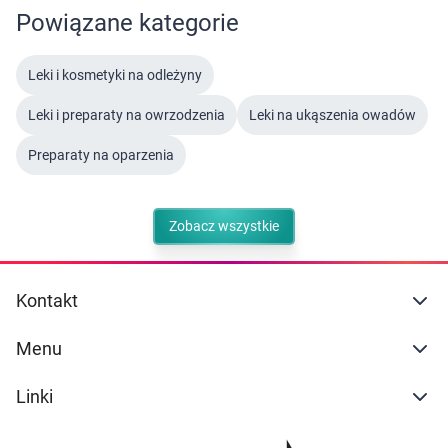
Powiązane kategorie
Leki i kosmetyki na odleżyny
Leki i preparaty na owrzodzenia
Leki na ukąszenia owadów
Preparaty na oparzenia
Zobacz wszystkie
Kontakt
Menu
Linki