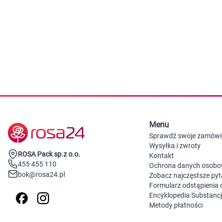
Zabawki
Zwierzęta gospodarskie
Akwarystyka
Menu
Sprawdź swoje zamówi
Wysyłka i zwroty
ROSA Pack sp.z o.o.
Kontakt
455 455 110
Ochrona danych osob
bok@rosa24.pl
Zobacz najczęstsze pyt
Formularz odstąpienia
Encyklopedia Substanc
Metody płatności