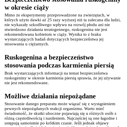
w okresie ciąży
Mimo że eksperymenty przeprowadzone na zwierzętach, w 
których użyto dawki aż 25 razy wyższej niż ta zalecana dla ludzi, 
nie wykazały szkodliwego wpływu na rozwój płodu ani nie 
stwierdzono działania teratogennego, ruskogenina nie jest 
rekomendowana kobietom w ciąży. Wynika to z braku 
wystarczających badań dotyczących bezpieczeństwa jej 
stosowania u ciężarnych.
Ruskogenina a bezpieczeństwo 
stosowania podczas karmienia piersią
Brak wystarczających informacji na temat bezpieczeństwa 
ruskogeniny w okresie karmienia piersią sprawia, że jej używanie 
nie jest rekomendowane.
Możliwe działania niepożądane
Stosowanie danego preparatu może wiązać się z wystąpieniem 
pewnych niepożądanych reakcji organizmu. Warto mieć 
świadomość, że skutki uboczne pojawiają się u różnych osób z 
różną częstotliwością i nasileniem. Najczęściej są one łagodne i 
ustępują samoistnie po krótkim czasie. Jeśli jednak objawy 