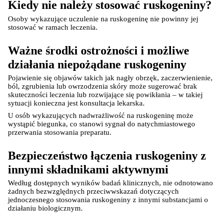
Kiedy nie należy stosować ruskogeniny?
Osoby wykazujące uczulenie na ruskogeninę nie powinny jej 
stosować w ramach leczenia.
Ważne środki ostrożności i możliwe 
działania niepożądane ruskogeniny
Pojawienie się objawów takich jak nagły obrzęk, zaczerwienienie, 
ból, zgrubienia lub owrzodzenia skóry może sugerować brak 
skuteczności leczenia lub rozwijające się powikłania – w takiej 
sytuacji konieczna jest konsultacja lekarska.
U osób wykazujących nadwrażliwość na ruskogeninę może 
wystąpić biegunka, co stanowi sygnał do natychmiastowego 
przerwania stosowania preparatu.
Bezpieczeństwo łączenia ruskogeniny z 
innymi składnikami aktywnymi
Według dostępnych wyników badań klinicznych, nie odnotowano 
żadnych bezwzględnych przeciwwskazań dotyczących 
jednoczesnego stosowania ruskogeniny z innymi substancjami o 
działaniu biologicznym.