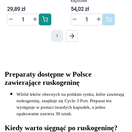
kapsułek
Marki
29,89 zł
54,02 zł
1
Preparaty dostępne w Polsce 
zawierające ruskogeninę
Wśród leków obecnych na polskim rynku, które zawierają 
ruskogeninę, znajduje się Cyclo 3 Fort. Preparat ten 
występuje w postaci twardych kapsułek, a jedno 
opakowanie zawiera 30 sztuk.
Kiedy warto sięgnąć po ruskogeninę?