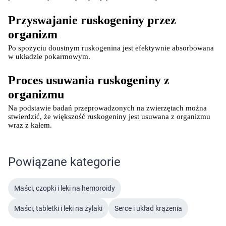
Przyswajanie ruskogeniny przez 
organizm
Po spożyciu doustnym ruskogenina jest efektywnie absorbowana 
w układzie pokarmowym.
Proces usuwania ruskogeniny z 
organizmu
Na podstawie badań przeprowadzonych na zwierzętach można 
stwierdzić, że większość ruskogeniny jest usuwana z organizmu 
wraz z kałem.
Powiązane kategorie
Maści, czopki i leki na hemoroidy
Maści, tabletki i leki na żylaki
Serce i układ krążenia