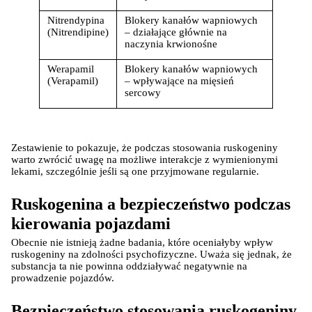
Nitrendypina 
Blokery kanałów wapniowych 
(Nitrendipine)
– działające głównie na 
naczynia krwionośne
Werapamil 
Blokery kanałów wapniowych 
(Verapamil)
– wpływające na mięsień 
sercowy
Zestawienie to pokazuje, że podczas stosowania ruskogeniny 
warto zwrócić uwagę na możliwe interakcje z wymienionymi 
lekami, szczególnie jeśli są one przyjmowane regularnie.
Ruskogenina a bezpieczeństwo podczas 
kierowania pojazdami
Obecnie nie istnieją żadne badania, które oceniałyby wpływ 
ruskogeniny na zdolności psychofizyczne. Uważa się jednak, że 
substancja ta nie powinna oddziaływać negatywnie na 
prowadzenie pojazdów.
Bezpieczeństwo stosowania ruskogeniny 