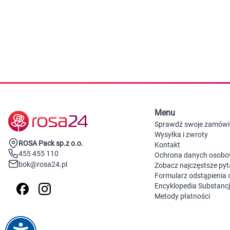
Zabawki
Zwierzęta gospodarskie
Akwarystyka
Menu
Sprawdź swoje zamówi
Wysyłka i zwroty
ROSA Pack sp.z o.o.
Kontakt
455 455 110
Ochrona danych osob
bok@rosa24.pl
Zobacz najczęstsze pyt
Formularz odstąpienia
Encyklopedia Substanc
Metody płatności