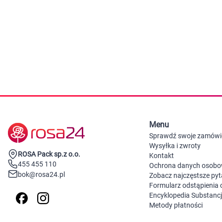
Zabawki
Zwierzęta gospodarskie
Akwarystyka
Menu
Sprawdź swoje zamówi
Wysyłka i zwroty
ROSA Pack sp.z o.o.
Kontakt
455 455 110
Ochrona danych osob
bok@rosa24.pl
Zobacz najczęstsze pyt
Formularz odstąpienia
Encyklopedia Substanc
Metody płatności